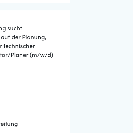
ng sucht
 auf der Planung,
 technischer
ator/Planer (m/w/d)
eitung