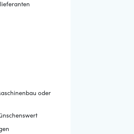
lieferanten
 Maschinenbau oder
wünschenswert
ngen