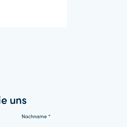
ie uns
Nachname *