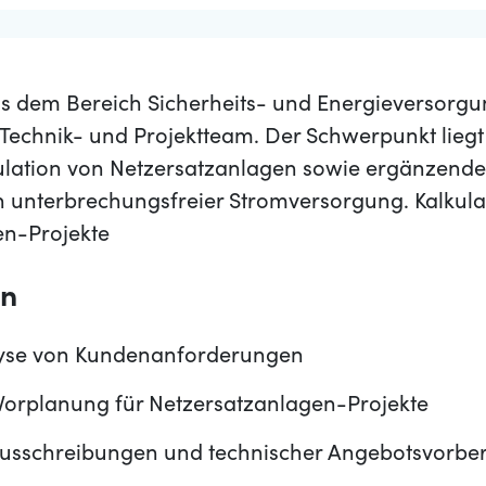
 dem Bereich Sicherheits- und Energieversorgu
 Technik- und Projektteam. Der Schwerpunkt liegt
lation von Netzersatzanlagen sowie ergänzender
 unterbrechungsfreier Stromversorgung. Kalkul
en-Projekte
en
lyse von Kundenanforderungen
 Vorplanung für Netzersatzanlagen-Projekte
usschreibungen und technischer Angebotsvorber