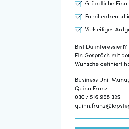
Gründliche Eina
Familienfreundl
Vielseitiges Auf
Bist Du interessier
Ein Gespräch mit de
Wünsche definiert h
Business Unit Mana
Quinn Franz
030 / 516 958 325
quinn.franz@topste