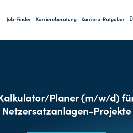
Job-Finder
Karriereberatung
Karriere-Ratgeber
Ü
Kalkulator/Planer (m/w/d) fü
Netzersatzanlagen-Projekte