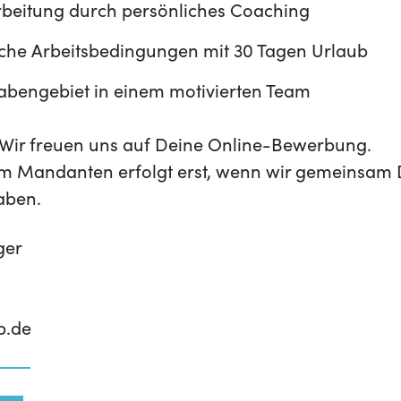
rbeitung durch persönliches Coaching
iche Arbeitsbedingungen mit 30 Tagen Urlaub
gabengebiet in einem motivierten Team
t? Wir freuen uns auf Deine Online-Bewerbung.
m Mandanten erfolgt erst, wenn wir gemeinsam 
aben.
ger
p.de