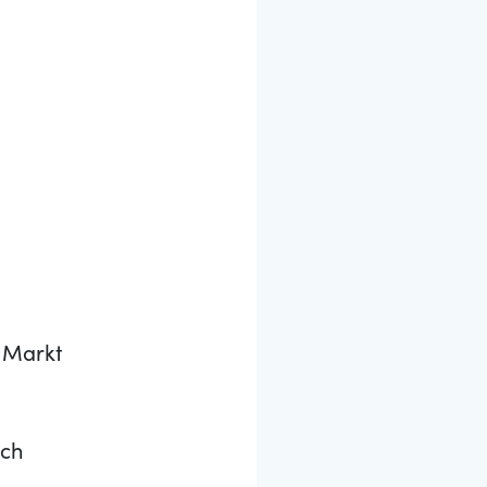
 Markt
ich