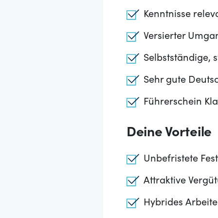
Kenntnisse relev
Versierter Umga
Selbstständige, 
Sehr gute Deutsc
Führerschein Kla
Deine Vorteile
Unbefristete Fes
Attraktive Vergü
Hybrides Arbeit