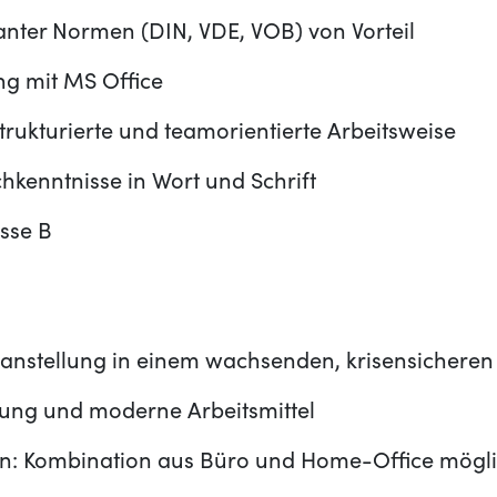
anter Normen (DIN, VDE, VOB) von Vorteil
ng mit MS Office
strukturierte und teamorientierte Arbeitsweise
hkenntnisse in Wort und Schrift
sse B
tanstellung in einem wachsenden, krisensicheren
tung und moderne Arbeitsmittel
en: Kombination aus Büro und Home-Office mögl