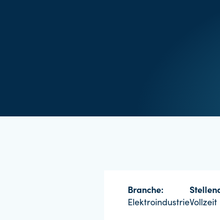
Branche:
Stellena
Elektroindustrie
Vollzeit