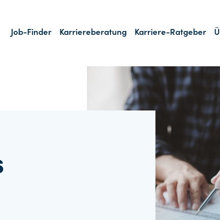
Job-Finder
Karriereberatung
Karriere-Ratgeber
Ü
s