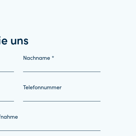
ie uns
Nachname *
Telefonnummer
ufnahme