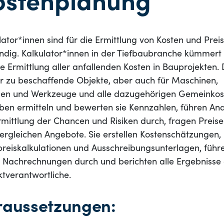
ostenplanung
lator*innen sind für die Ermittlung von Kosten und Prei
ndig. Kalkulator*innen in der Tiefbaubranche kümmert 
e Ermittlung aller anfallenden Kosten in Bauprojekten.
für zu beschaffende Objekte, aber auch für Maschinen,
en und Werkzeuge und alle dazugehörigen Gemeinkos
en ermitteln und bewerten sie Kennzahlen, führen An
rmittlung der Chancen und Risiken durch, fragen Preise
ergleichen Angebote. Sie erstellen Kostenschätzungen,
preiskalkulationen und Ausschreibungsunterlagen, führ
 Nachrechnungen durch und berichten alle Ergebnisse
ktverantwortliche.
raussetzungen: