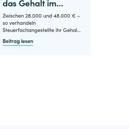
das Gehalt im
Vorstellungsgespräch?
Zwischen 28.000 und 48.000 € –
so verhandeln
Steuerfachangestellte ihr Gehalt
erfolgreich im…
Beitrag lesen