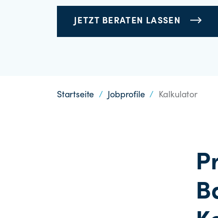
JETZT BERATEN LASSEN
Startseite
/
Jobprofile
/
Kalkulator
P
B