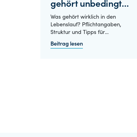
gehört unbedingt
rein?
Was gehört wirklich in den
Lebenslauf? Pflichtangaben,
Struktur und Tipps für
Berufseinsteiger…
Beitrag lesen