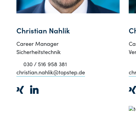
Christian Nahlik
Ch
Career Manager
Ca
Sicherheitstechnik
Ve
030 / 516 958 381
christian.nahlik@topstep.de
ch