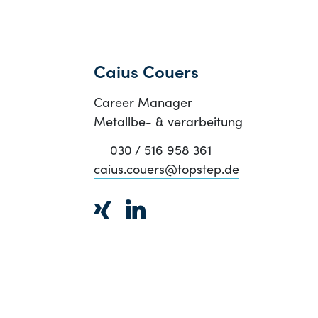
Caius Couers
Career Manager
Metallbe- & verarbeitung
030 / 516 958 361
caius.couers@topstep.de