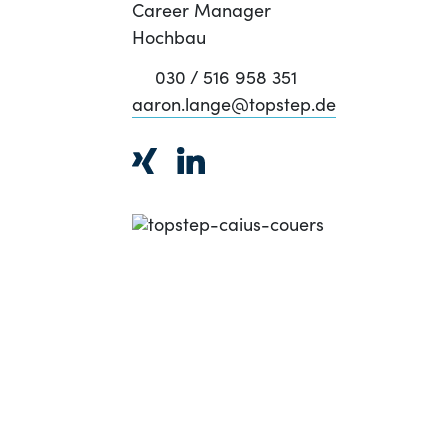
Career Manager
Hochbau
030 / 516 958 351
aaron.lange@topstep.de