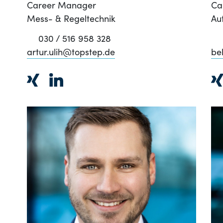
Career Manager
Ca
Mess- & Regeltechnik
Au
030 / 516 958 328
artur.ulih@topstep.de
be