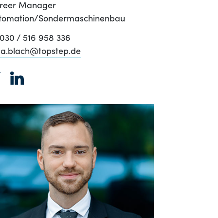
reer Manager
tomation/Sondermaschinenbau
030 / 516 958 336
la.blach@topstep.de