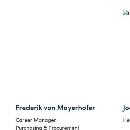
Frederik von Mayerhofer
Jo
Career Manager
He
Purchasing & Procurement