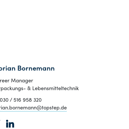
lorian Bornemann
reer Manager
rpackungs- & Lebensmitteltechnik
030 / 516 958 320
orian.bornemann@topstep.de