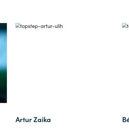
Artur Zaika
Bé