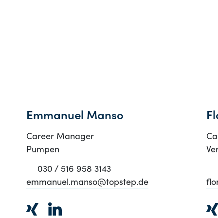
Emmanuel Manso
F
Career Manager
Ca
Pumpen
Ve
030 / 516 958 3143
emmanuel.manso@topstep.de
fl