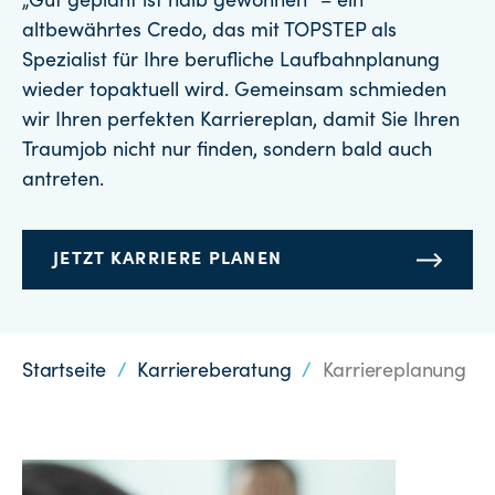
„Gut geplant ist halb gewonnen“ – ein
altbewährtes Credo, das mit TOPSTEP als
Spezialist für Ihre berufliche Laufbahnplanung
wieder topaktuell wird. Gemeinsam schmieden
wir Ihren perfekten Karriereplan, damit Sie Ihren
Traumjob nicht nur finden, sondern bald auch
antreten.
JETZT KARRIERE PLANEN
Startseite
/
Karriereberatung
/
Karriereplanung