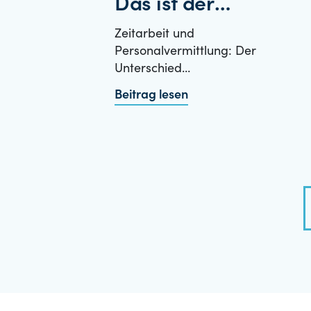
Das ist der
Unterschied
Zeitarbeit und
Personalvermittlung: Der
Unterschied…
Beitrag lesen