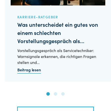
KARRIERE-RATGEBER
Was unterscheidet ein gutes von
einem schlechten
Vorstellungsgespräch als
Servicetechniker?
Vorstellungsgespräch als Servicetechniker:
Warnsignale erkennen, die richtigen Fragen
stellen und…
Beitrag lesen