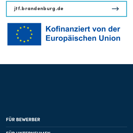
jtf.brandenburg.de
FÜR BEWERBER
Job-Finder