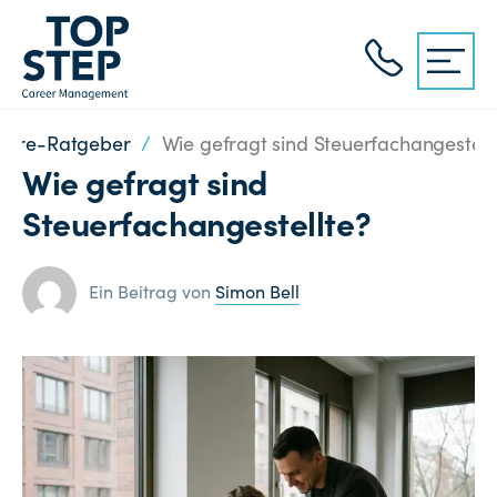
riere-Ratgeber
/
Wie gefragt sind Steuerfachangestell
Wie gefragt sind
Steuerfachangestellte?
Ein Beitrag von
Simon Bell