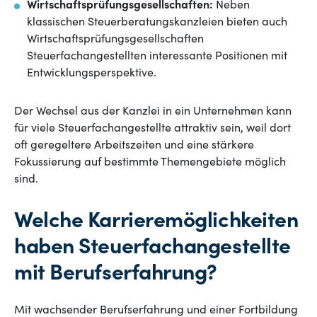
Wirtschaftsprüfungsgesellschaften:
Neben
klassischen Steuerberatungskanzleien bieten auch
Wirtschaftsprüfungsgesellschaften
Steuerfachangestellten interessante Positionen mit
Entwicklungsperspektive.
Der Wechsel aus der Kanzlei in ein Unternehmen kann
für viele Steuerfachangestellte attraktiv sein, weil dort
oft geregeltere Arbeitszeiten und eine stärkere
Fokussierung auf bestimmte Themengebiete möglich
sind.
Welche Karrieremöglichkeiten
haben Steuerfachangestellte
mit Berufserfahrung?
Mit wachsender Berufserfahrung und einer Fortbildung