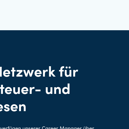
Netzwerk für
Steuer- und
esen