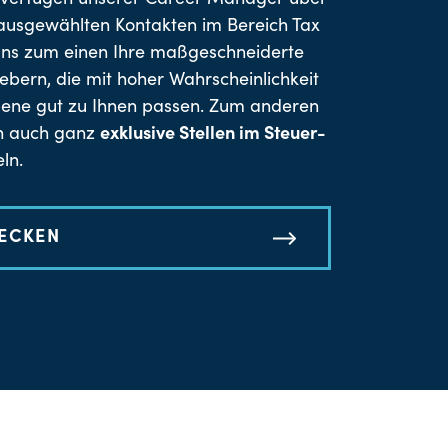
g verfügen unserer Career Manager über
ausgewählten Kontakten im Bereich Tax
uns zum einen Ihre maßgeschneiderte
ebern, die mit hoher Wahrscheinlichkeit
bene gut zu Ihnen passen. Zum anderen
ch auch ganz
exklusive Stellen im Steuer-
ln.
DECKEN