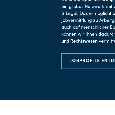
Dank der Spezialisierun
ein großes Netzwerk mit 
& Legal. Das ermöglicht 
Jobvermittlung zu Arbeitg
auch auf menschlicher E
können wir Ihnen dadur
und Rechtswesen
vermitte
JOBPROFILE ENT