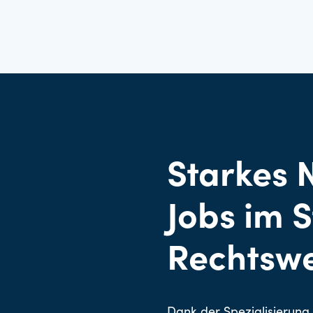
Starkes 
Jobs im 
Rechtsw