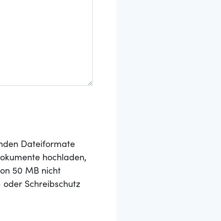
nden Dateiformate
 Dokumente hochladen,
von 50 MB nicht
- oder Schreibschutz