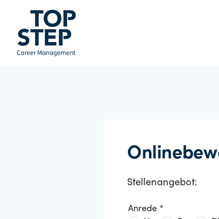
Onlinebew
Stellenangebot:
Anrede *