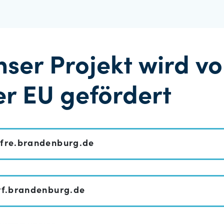
nser Projekt wird v
er EU gefördert
fre.brandenburg.de
tf.brandenburg.de