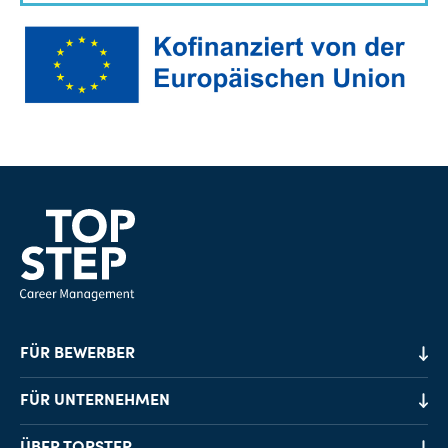
FÜR BEWERBER
Job-Finder
FÜR UNTERNEHMEN
Karriereberatung
Personalvermittlung
ÜBER TOPSTEP