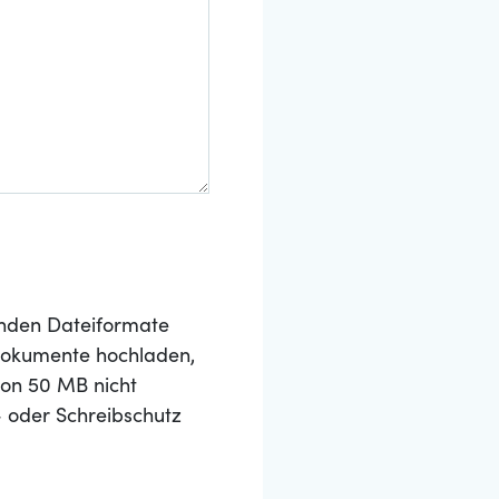
nden Dateiformate
 Dokumente hochladen,
von 50 MB nicht
- oder Schreibschutz