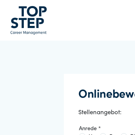
Onlinebew
Stellenangebot:
Anrede *