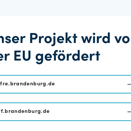
nser Projekt wird v
er EU gefördert
fre.brandenburg.de
tf.brandenburg.de