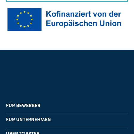
FÜR BEWERBER
Job-Finder
FÜR UNTERNEHMEN
Karriereberatung
Personalvermittlung
ÜBER TOPSTEP