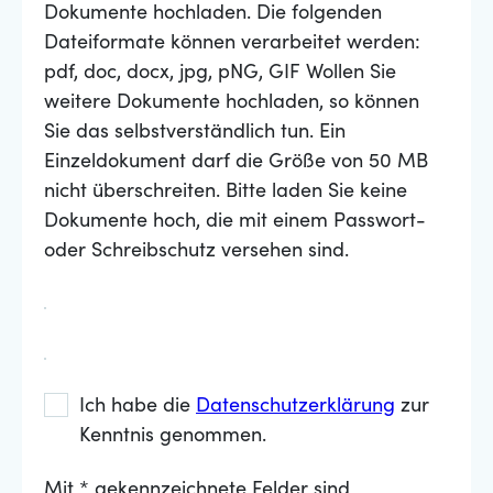
Dokumente hochladen. Die folgenden
Dateiformate können verarbeitet werden:
pdf, doc, docx, jpg, pNG, GIF Wollen Sie
weitere Dokumente hochladen, so können
Sie das selbstverständlich tun. Ein
Einzeldokument darf die Größe von 50 MB
nicht überschreiten. Bitte laden Sie keine
Dokumente hoch, die mit einem Passwort-
oder Schreibschutz versehen sind.
Ich habe die
Datenschutzerklärung
zur
Kenntnis genommen.
Mit * gekennzeichnete Felder sind