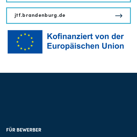
jtf.brandenburg.de
FÜR BEWERBER