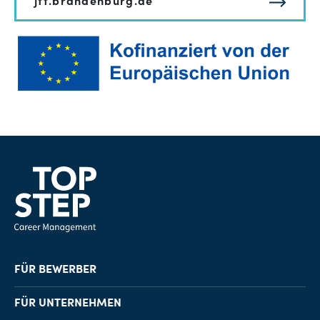
jtf.brandenburg.de
FÜR BEWERBER
Job-Finder
FÜR UNTERNEHMEN
Karriereberatung