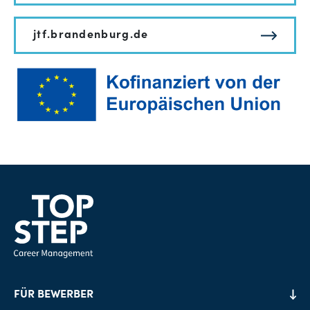
jtf.brandenburg.de
FÜR BEWERBER