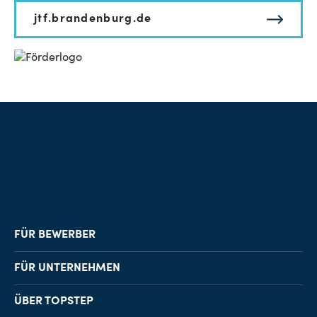
jtf.brandenburg.de
FÜR BEWERBER
Job-Finder
FÜR UNTERNEHMEN
Karriereberatung
Personalvermittlung
ÜBER TOPSTEP
Karriereratgeber