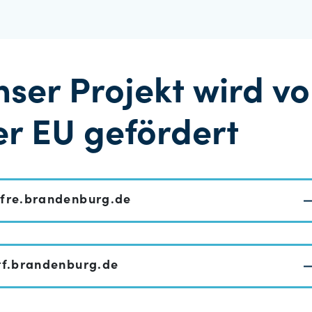
nser Projekt wird v
er EU gefördert
fre.brandenburg.de
tf.brandenburg.de