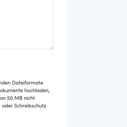
nden Dateiformate
 Dokumente hochladen,
von 50 MB nicht
- oder Schreibschutz