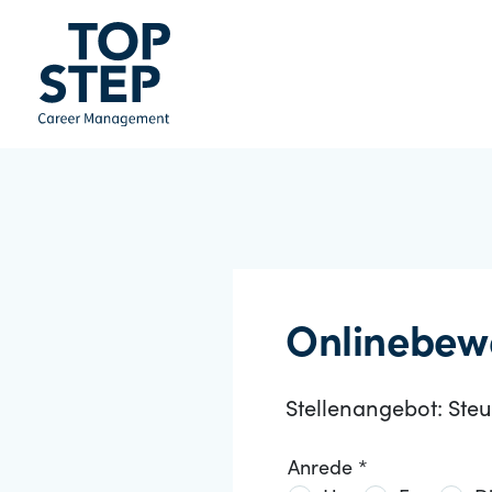
Onlinebew
Stellenangebot: St
Anrede *