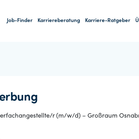
Job-Finder
Karriereberatung
Karriere-Ratgeber
Ü
erbung
euerfachangestellte/r (m/w/d) – Großraum Osnab