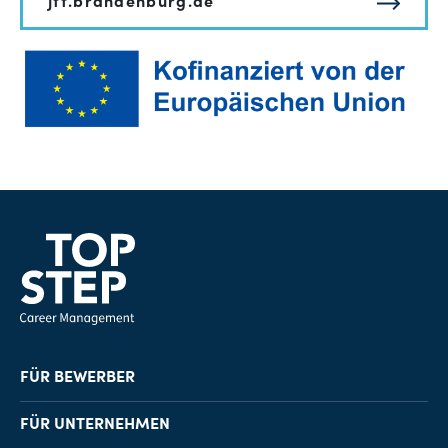
jtf.brandenburg.de
FÜR BEWERBER
Job-Finder
FÜR UNTERNEHMEN
Karriereberatung