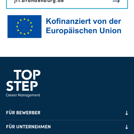
jtf.brandenburg.de
FÜR BEWERBER
Job-Finder
FÜR UNTERNEHMEN
Karriereberatung