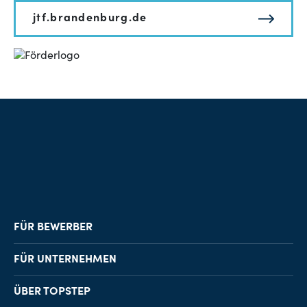
jtf.brandenburg.de
FÜR BEWERBER
Job-Finder
FÜR UNTERNEHMEN
Karriereberatung
Personalvermittlung
ÜBER TOPSTEP
Karriereratgeber