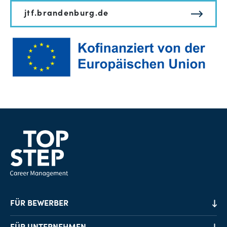
jtf.brandenburg.de
FÜR BEWERBER
Job-Finder