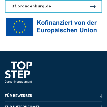
jtf.brandenburg.de
FÜR BEWERBER
Job-Finder