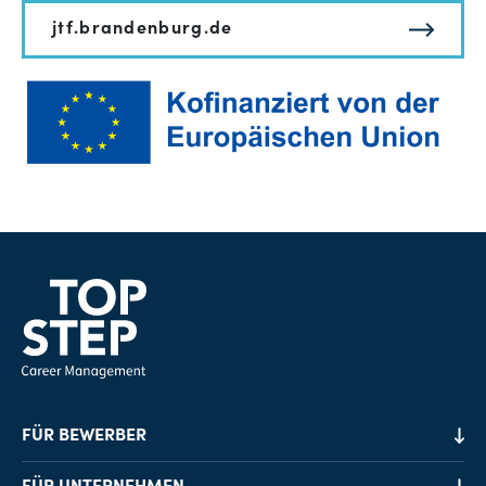
jtf.brandenburg.de
FÜR BEWERBER
Job-Finder