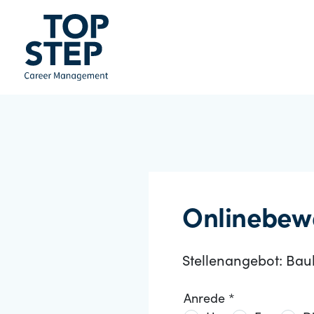
Onlinebew
Stellenangebot: Bau
Anrede *