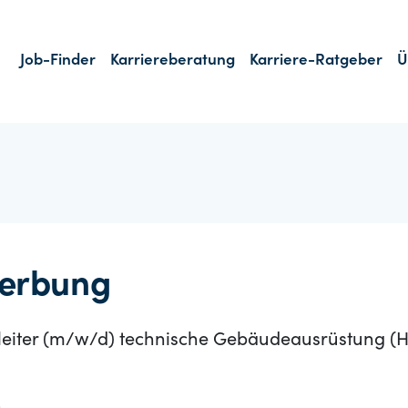
Job-Finder
Karriereberatung
Karriere-Ratgeber
Ü
erbung
leiter (m/w/d) technische Gebäudeausrüstung (H