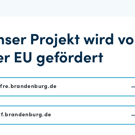
nser Projekt wird v
er EU gefördert
fre.brandenburg.de
tf.brandenburg.de