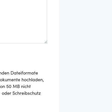
nden Dateiformate
 Dokumente hochladen,
von 50 MB nicht
- oder Schreibschutz