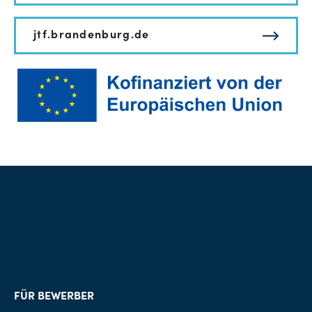
jtf.brandenburg.de
FÜR BEWERBER