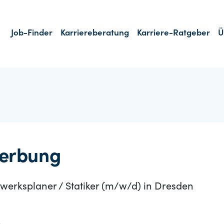
Job-Finder
Karriereberatung
Karriere-Ratgeber
Ü
erbung
gwerksplaner / Statiker (m/w/d) in Dresden