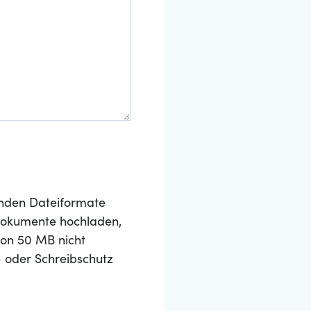
nden Dateiformate
 Dokumente hochladen,
von 50 MB nicht
- oder Schreibschutz