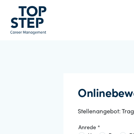
Onlinebew
Stellenangebot: Tra
Anrede *