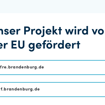
nser Projekt wird v
er EU gefördert
fre.brandenburg.de
tf.brandenburg.de