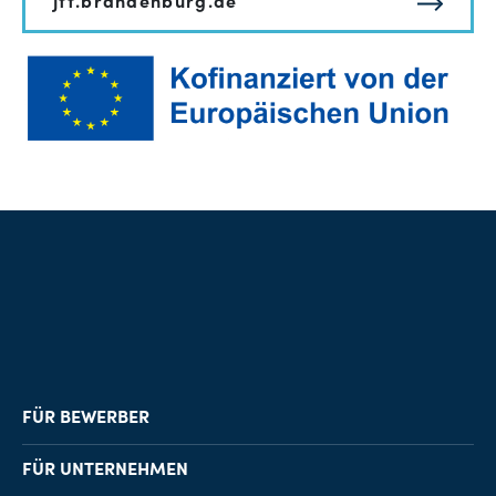
jtf.brandenburg.de
FÜR BEWERBER
Job-Finder
FÜR UNTERNEHMEN
Karriereberatung