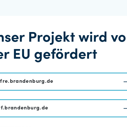
nser Projekt wird v
er EU gefördert
fre.brandenburg.de
tf.brandenburg.de