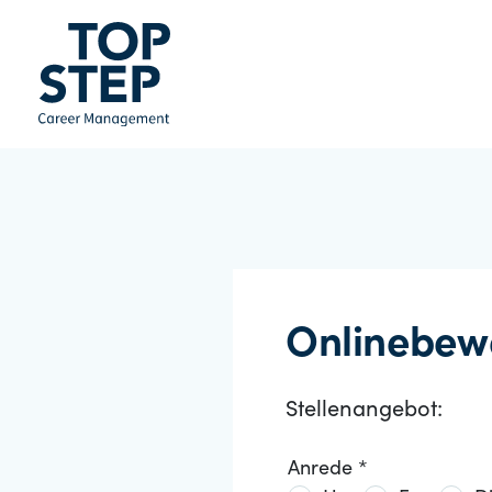
Onlinebew
Stellenangebot:
Anrede *