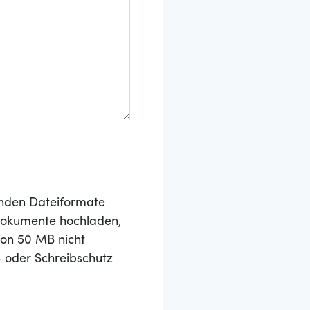
nden Dateiformate
 Dokumente hochladen,
von 50 MB nicht
- oder Schreibschutz