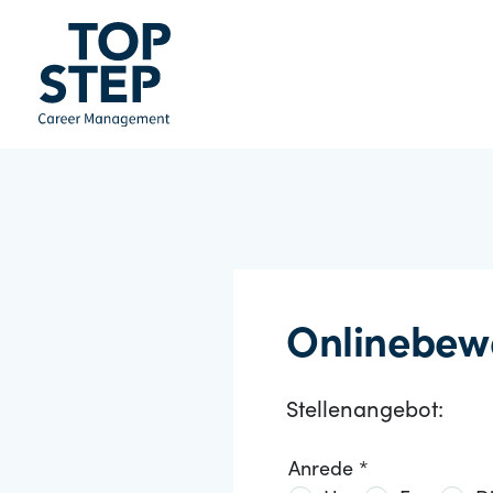
Onlinebew
Stellenangebot:
Anrede *