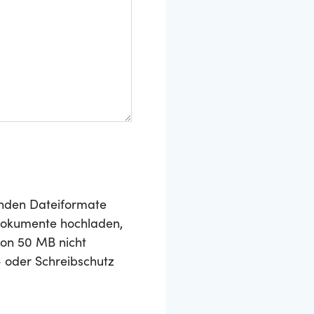
nden Dateiformate
 Dokumente hochladen,
von 50 MB nicht
- oder Schreibschutz