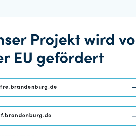
nser Projekt wird v
er EU gefördert
fre.brandenburg.de
tf.brandenburg.de