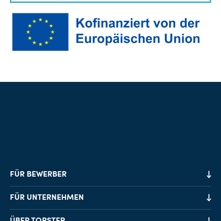
FÜR BEWERBER
Job-Finder
FÜR UNTERNEHMEN
Karriereberatung
Personalvermittlung
ÜBER TOPSTEP