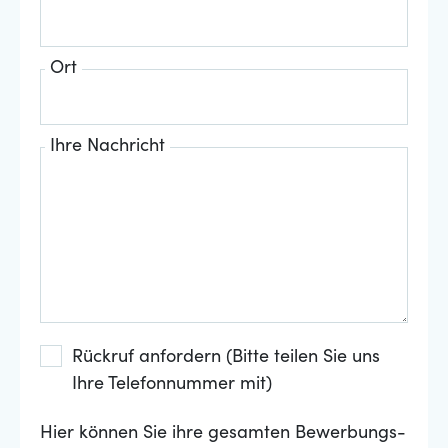
Ort
Ihre Nachricht
Rückruf anfordern (Bitte teilen Sie uns
Ihre Telefonnummer mit)
Hier können Sie ihre gesamten Bewerbungs-