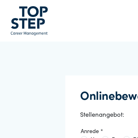
Onlinebew
Stellenangebot:
Anrede *