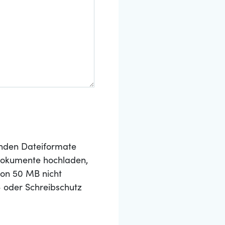
nden Dateiformate
 Dokumente hochladen,
von 50 MB nicht
- oder Schreibschutz