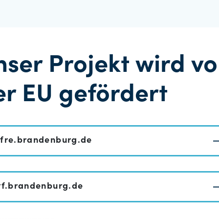
nser Projekt wird v
er EU gefördert
fre.brandenburg.de
tf.brandenburg.de