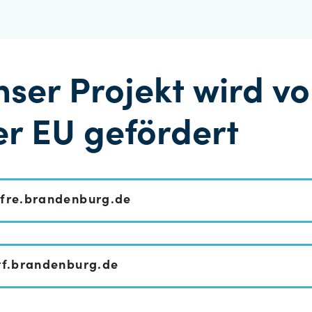
nser Projekt wird v
er EU gefördert
fre.brandenburg.de
tf.brandenburg.de