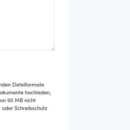
nden Dateiformate
 Dokumente hochladen,
von 50 MB nicht
- oder Schreibschutz