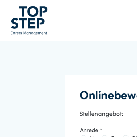
Onlinebew
Stellenangebot:
Anrede *