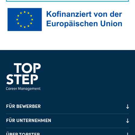
FÜR BEWERBER
Job-Finder
FÜR UNTERNEHMEN
Karriereberatung
Personalvermittlung
ÜBER TOPSTEP