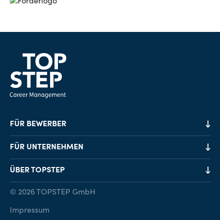
FÜR BEWERBER
Job-Finder
FÜR UNTERNEHMEN
Karriereberatung
Personalvermittlung
ÜBER TOPSTEP
Karriereratgeber
Personalsuche
Standorte
© 2026 TOPSTEP GmbH
Karriere bei TOPSTEP
Impressum