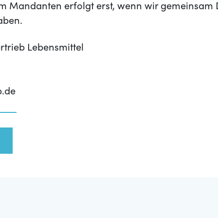
m Mandanten erfolgt erst, wenn wir gemeinsam 
aben.
rtrieb Lebensmittel
p.de