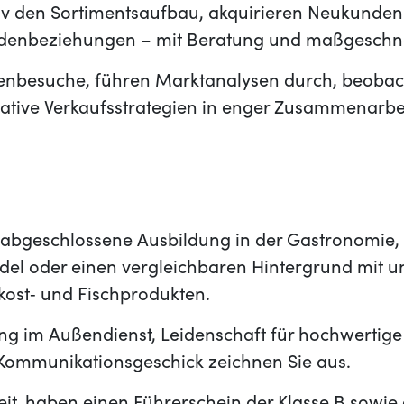
tiv den Sortimentsaufbau, akquirieren Neukunde
ndenbeziehungen – mit Beratung und maßgeschn
enbesuche, führen Marktanalysen durch, beobac
vative Verkaufsstrategien in enger Zusammenarbe
e abgeschlossene Ausbildung in der Gastronomie,
el oder einen vergleichbaren Hintergrund mit u
nkost‑ und Fischprodukten.
ng im Außendienst, Leidenschaft für hochwertige
ommunikationsgeschick zeichnen Sie aus.