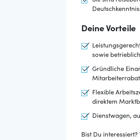
Sie sind reisebe
Deutschkenntniss
Deine Vorteile
Leistungsgerech
sowie betrieblic
Gründliche Einar
Mitarbeiterrabat
Flexible Arbeits
direktem Marktb
Dienstwagen, au
Bist Du interessier