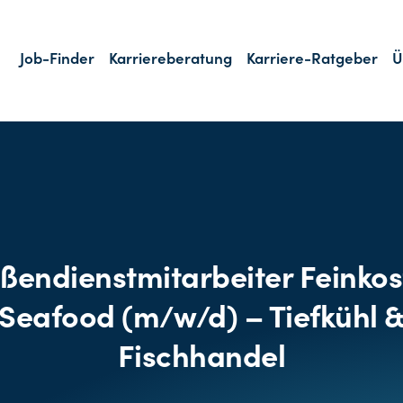
Job-Finder
Karriereberatung
Karriere-Ratgeber
Ü
ßendienstmitarbeiter Feinkos
Seafood (m/w/d) – Tiefkühl 
Fischhandel