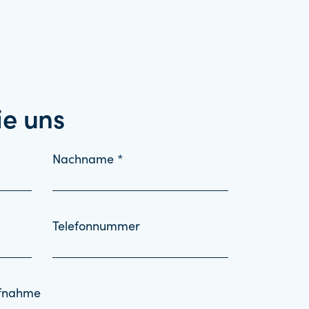
ie uns
Nachname *
Telefonnummer
ufnahme