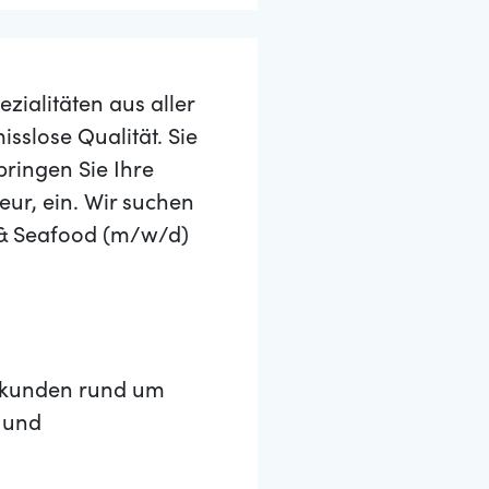
zialitäten aus aller
sslose Qualität. Sie
ringen Sie Ihre
ur, ein. Wir suchen
 & Seafood (m/w/d)
stkunden rund um
 und