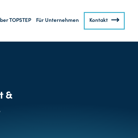
ber TOPSTEP
Für Unternehmen
Kontakt
t &
&