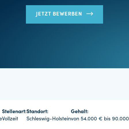
JETZT BEWERBEN
Stellenart:
Standort:
Gehalt:
e
Vollzeit
Schleswig-Holstein
von 54.000 € bis 90.00