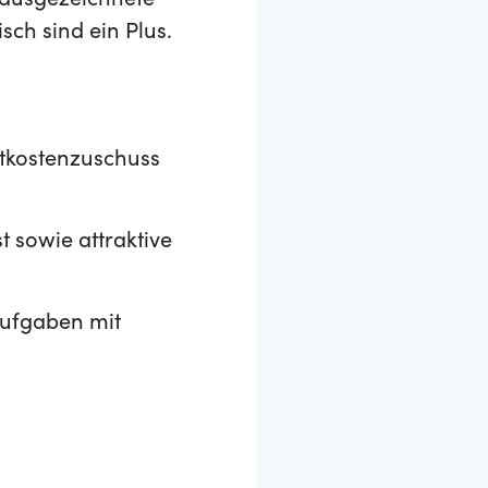
e ausgezeichnete
sch sind ein Plus.
tkostenzuschuss
 sowie attraktive
aufgaben mit