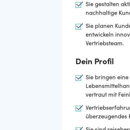
Sie gestalten ak
nachhaltige Ku
Sie planen Kund
entwickeln inno
Vertriebsteam.
Dein Profil
Sie bringen ein
Lebensmittelhand
vertraut mit Fei
Vertriebserfahru
überzeugendes K