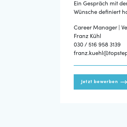
Ein Gespräch mit de
Wünsche definiert h
Career Manager | Ve
Franz Kühl
030 / 516 958 3139
franz.kuehl@topste
Jetzt bewerben