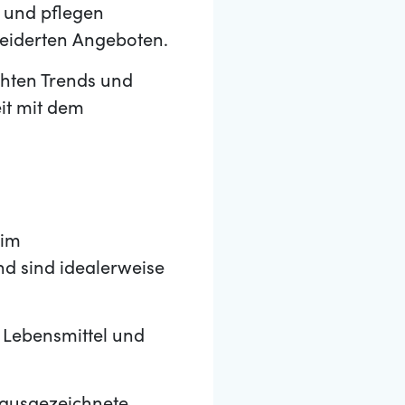
n und pflegen
eiderten Angeboten.
hten Trends und
it mit dem
 im
nd sind idealerweise
 Lebensmittel und