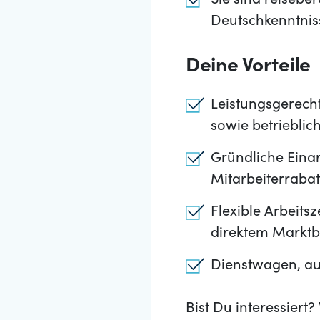
Sie sind reisebe
Deutschkenntniss
Deine Vorteile
Leistungsgerech
sowie betrieblic
Gründliche Einar
Mitarbeiterrabat
Flexible Arbeits
direktem Marktb
Dienstwagen, au
Bist Du interessier