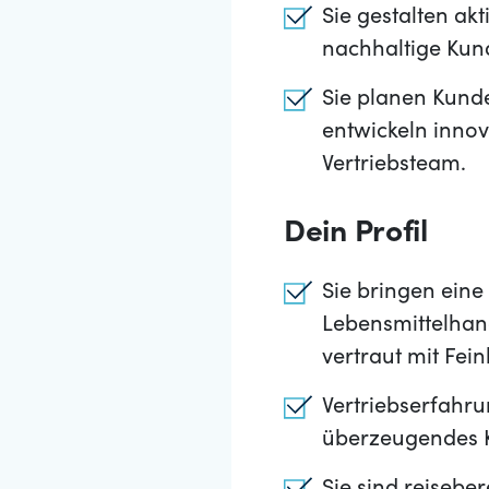
Sie gestalten ak
nachhaltige Ku
Sie planen Kund
entwickeln inno
Vertriebsteam.
Dein Profil
Sie bringen ein
Lebensmittelhand
vertraut mit Fei
Vertriebserfahru
überzeugendes K