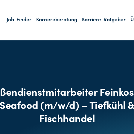
Job-Finder
Karriereberatung
Karriere-Ratgeber
Ü
ßendienstmitarbeiter Feinkos
Seafood (m/w/d) – Tiefkühl 
Fischhandel