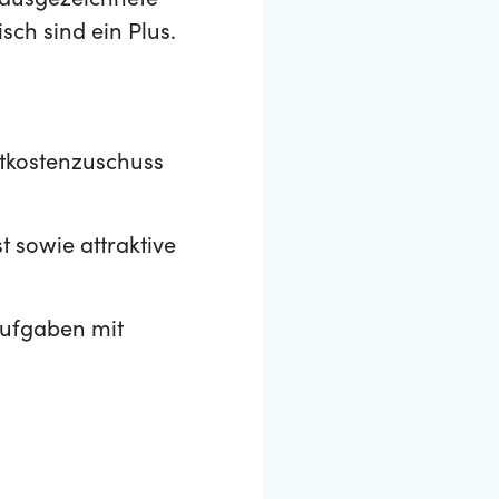
e ausgezeichnete
sch sind ein Plus.
tkostenzuschuss
 sowie attraktive
aufgaben mit