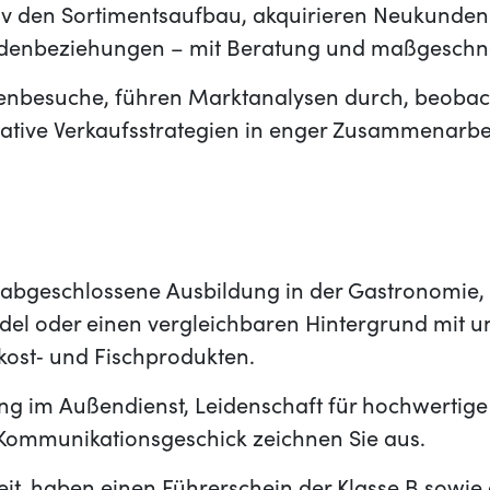
tiv den Sortimentsaufbau, akquirieren Neukunde
ndenbeziehungen – mit Beratung und maßgeschn
enbesuche, führen Marktanalysen durch, beobac
vative Verkaufsstrategien in enger Zusammenarbe
e abgeschlossene Ausbildung in der Gastronomie,
el oder einen vergleichbaren Hintergrund mit u
nkost‑ und Fischprodukten.
ng im Außendienst, Leidenschaft für hochwertige
ommunikationsgeschick zeichnen Sie aus.