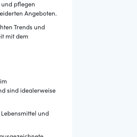
n und pflegen
eiderten Angeboten.
hten Trends und
it mit dem
 im
nd sind idealerweise
 Lebensmittel und