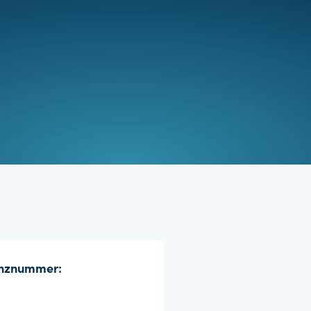
enznummer: