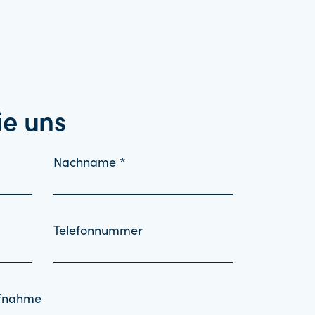
ie uns
Nachname *
Telefonnummer
ufnahme