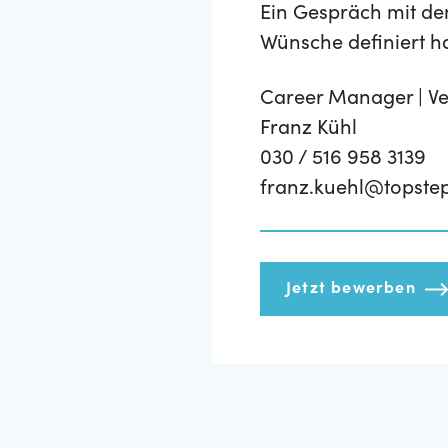
Ein Gespräch mit de
Wünsche definiert h
Career Manager | Ve
Franz Kühl
030 / 516 958 3139
franz.kuehl@topste
Jetzt bewerben