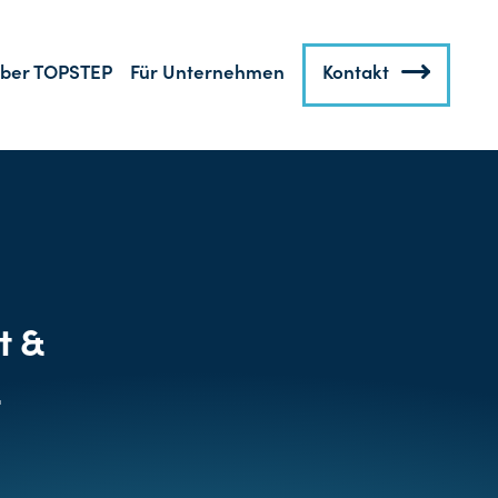
ber TOPSTEP
Für Unternehmen
Kontakt
t &
&