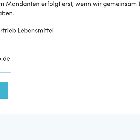
m Mandanten erfolgt erst, wenn wir gemeinsam 
aben.
rtrieb Lebensmittel
p.de