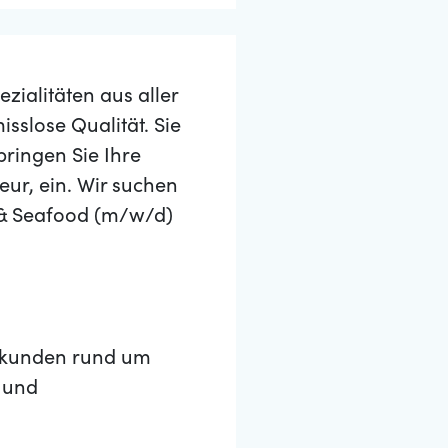
zialitäten aus aller
sslose Qualität. Sie
ringen Sie Ihre
ur, ein. Wir suchen
 & Seafood (m/w/d)
stkunden rund um
 und