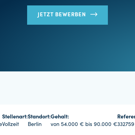
JETZT BEWERBEN
Stellenart:
Standort:
Gehalt:
Refer
e
Vollzeit
Berlin
von 54.000 € bis 90.000 €
332759