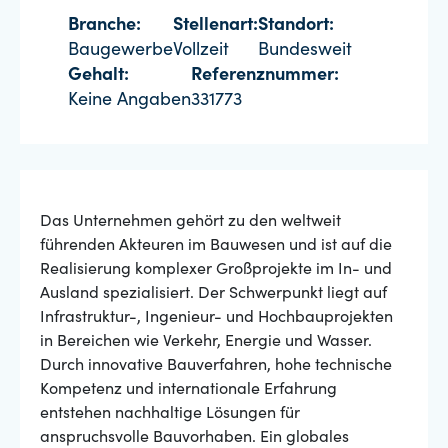
Branche:
Stellenart:
Standort:
Baugewerbe
Vollzeit
Bundesweit
Gehalt:
Referenznummer:
Keine Angaben
331773
Das Unternehmen gehört zu den weltweit
führenden Akteuren im Bauwesen und ist auf die
Realisierung komplexer Großprojekte im In- und
Ausland spezialisiert. Der Schwerpunkt liegt auf
Infrastruktur-, Ingenieur- und Hochbauprojekten
in Bereichen wie Verkehr, Energie und Wasser.
Durch innovative Bauverfahren, hohe technische
Kompetenz und internationale Erfahrung
entstehen nachhaltige Lösungen für
anspruchsvolle Bauvorhaben. Ein globales