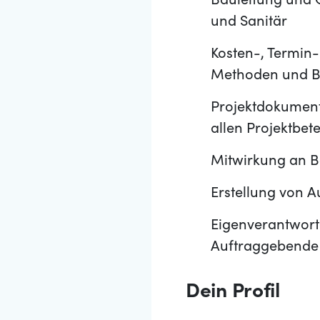
Bauleitung und 
und Sanitär
Kosten-, Termin
Methoden und B
Projektdokument
allen Projektbete
Mitwirkung an 
Erstellung von
Eigenverantwortl
Auftraggebende
Dein Profil