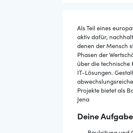
Als Teil eines europ
aktiv dafür, nachha
denen der Mensch ste
Phasen der Wertschö
über die technische 
IT-Lösungen. Gestalt
abwechslungsreiche
Projekte bietet als 
Jena
Deine Aufgab