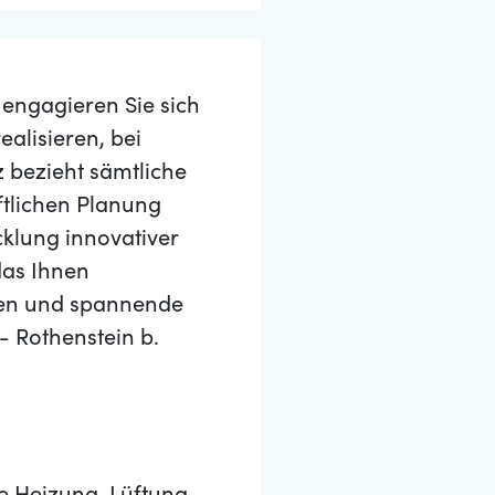
s engagieren Sie sich
alisieren, bei
z bezieht sämtliche
ftlichen Planung
cklung innovativer
das Ihnen
ten und spannende
- Rothenstein b.