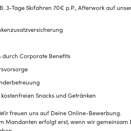
B. 3-Tage Skifahren 70€ p.P., Afterwork auf unse
ankenzusatzversicherung
 durch Corporate Benefits
ersvorsorge
inderbetreuung
 kostenfreien Snacks und Getränken
t? Wir freuen uns auf Deine Online-Bewerbung.
m Mandanten erfolgt erst, wenn wir gemeinsam 