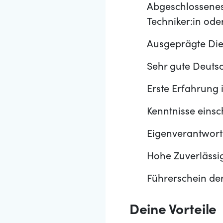
Abgeschlossenes 
Techniker:in oder
Ausgeprägte Dien
Sehr gute Deutsc
Erste Erfahrung
Kenntnisse eins
Eigenverantwortl
Hohe Zuverlässi
Führerschein der
Deine Vorteile