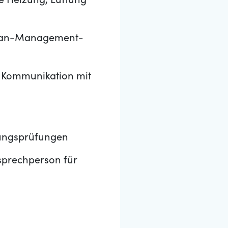
 Heizung, Lüftung
 Lean-Management-
d Kommunikation mit
nungsprüfungen
sprechperson für