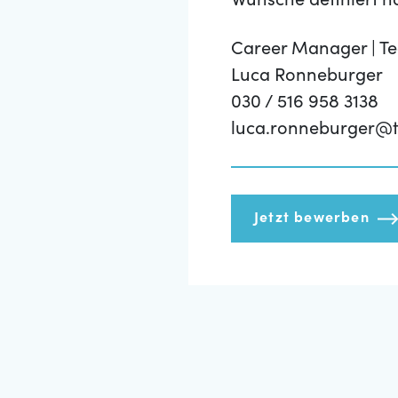
Wünsche definiert h
Career Manager | T
Luca Ronneburger
030 / 516 958 3138
luca.ronneburger@t
Jetzt bewerben