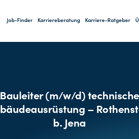
Job-Finder
Karriereberatung
Karriere-Ratgeber
Ü
Bauleiter (m/w/d) technisch
bäudeausrüstung – Rothenst
b. Jena