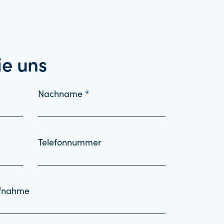
ie uns
Nachname *
Telefonnummer
ufnahme