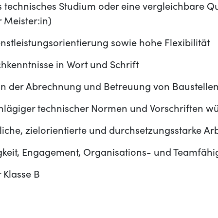
technisches Studium oder eine vergleichbare Quali
 Meister:in)
stleistungsorientierung sowie hohe Flexibilität
hkenntnisse in Wort und Schrift
 in der Abrechnung und Betreuung von Baustelle
chlägiger technischer Normen und Vorschriften 
iche, zielorientierte und durchsetzungsstarke Ar
gkeit, Engagement, Organisations- und Teamfähig
 Klasse B