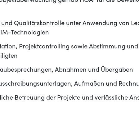
Objektüberwachung gemäß HOAI für die Gewerke
- und Qualitätskontrolle unter Anwendung von
IM-Technologien
ation, Projektcontrolling sowie Abstimmung un
iligten
Baubesprechungen, Abnahmen und Übergaben
 Ausschreibungsunterlagen, Aufmaßen und Rech
iche Betreuung der Projekte und verlässliche An