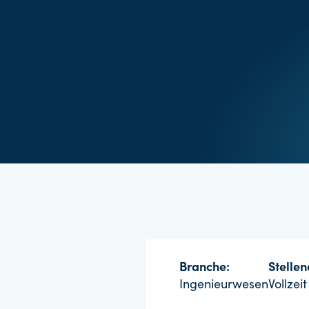
Branche:
Stellen
Ingenieurwesen
Vollzeit