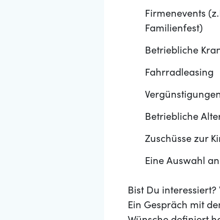
Firmenevents (z.
Familienfest)
Betriebliche Kr
Fahrradleasing
Vergünstigungen
Betriebliche Alt
Zuschüsse zur K
Eine Auswahl an
Bist Du interessier
Ein Gespräch mit de