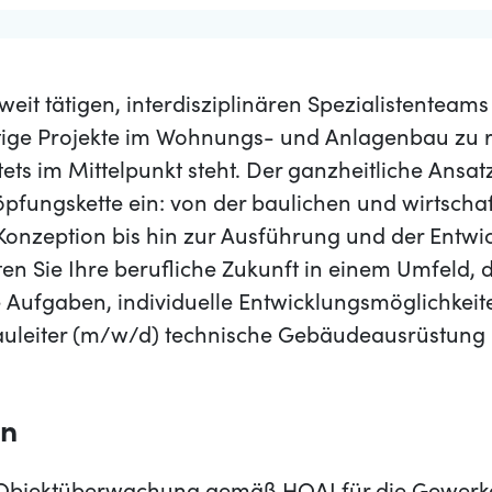
aweit tätigen, interdisziplinären Spezialistenteam
ltige Projekte im Wohnungs- und Anlagenbau zu re
ts im Mittelpunkt steht. Der ganzheitliche Ansat
pfungskette ein: von der baulichen und wirtscha
Konzeption bis hin zur Ausführung und der Entwi
en Sie Ihre berufliche Zukunft in einem Umfeld, 
 Aufgaben, individuelle Entwicklungsmöglichkei
Bauleiter (m/w/d) technische Gebäudeausrüstung 
en