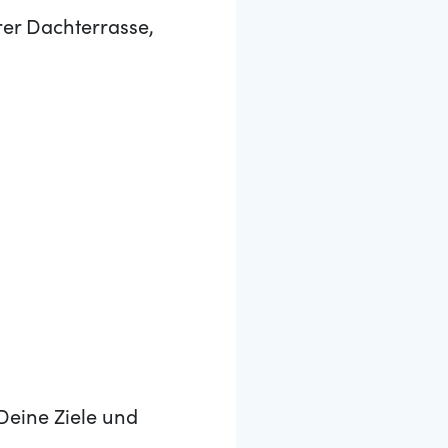
rer Dachterrasse,
Deine Ziele und