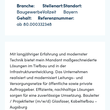
Branche:
Stellenart:
Standort:
Baugewerbe
Vollzeit
Bayern
Gehalt:
Referenznummer:
ab 80.000
332348
Mit langjähriger Erfahrung und modernster
Technik bietet mein Mandant maßgeschneiderte
Lösungen im Tiefbau und in der
Infrastrukturentwicklung. Das Unternehmen
realisiert und modernisiert Leitungs- und
Versorgungsnetze für öffentliche sowie private
Auftraggeber. Effiziente, nachhaltige Lösungen
sorgen für eine zuverlässige Umsetzung. Bauleiter
/ Projektleiter (m/w/d) Glasfaser, Kabeltiefbau –
Augsburg