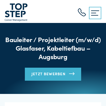
Bauleiter / Projektleiter (m/w/d)
Glasfaser, Kabeltiefbau –
Augsburg
JETZT BEWERBEN