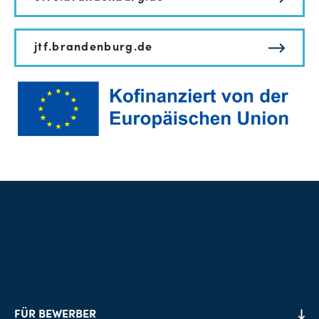
jtf.brandenburg.de
FÜR BEWERBER