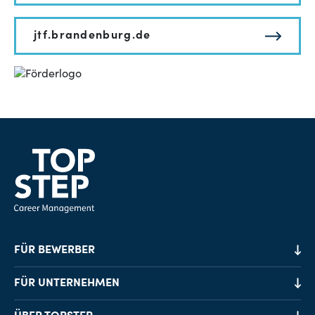
jtf.brandenburg.de
FÜR BEWERBER
Job-Finder
FÜR UNTERNEHMEN
Karriereberatung
Personalvermittlung