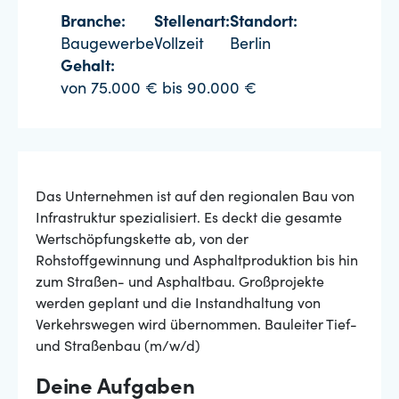
Branche:
Stellenart:
Standort:
Baugewerbe
Vollzeit
Berlin
Gehalt:
von 75.000 € bis 90.000 €
Das Unternehmen ist auf den regionalen Bau von
Infrastruktur spezialisiert. Es deckt die gesamte
Wertschöpfungskette ab, von der
Rohstoffgewinnung und Asphaltproduktion bis hin
zum Straßen- und Asphaltbau. Großprojekte
werden geplant und die Instandhaltung von
Verkehrswegen wird übernommen. Bauleiter Tief-
und Straßenbau (m/w/d)
Deine Aufgaben