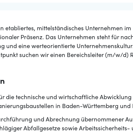
in etabliertes, mittelständisches Unternehmen i
ionaler Präsenz. Das Unternehmen steht für nachh
ng und eine werteorientierte Unternehmenskultu
tpunkt suchen wir einen Bereichsleiter (m/w/d)
en
r die technische und wirtschaftliche Abwicklun
anierungsbaustellen in Baden-Württemberg und
Durchführung und Abrechnung übernommener Auf
hlägiger Abfallgesetze sowie Arbeitssicherheits-