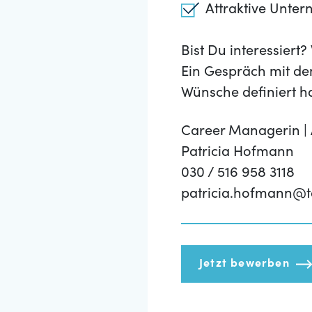
Attraktive Unte
Bist Du interessier
Ein Gespräch mit de
Wünsche definiert h
Career Managerin |
Patricia Hofmann
030 / 516 958 3118
patricia.hofmann@t
Jetzt bewerben