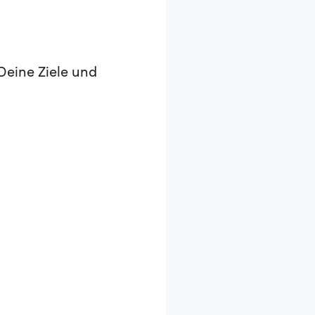
Deine Ziele und