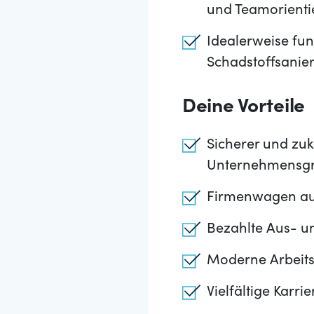
und Teamorienti
Idealerweise fun
Schadstoffsanie
Deine Vorteile
Sicherer und zuku
Unternehmensg
Firmenwagen auc
Bezahlte Aus- u
Moderne Arbeitsm
Vielfältige Karr