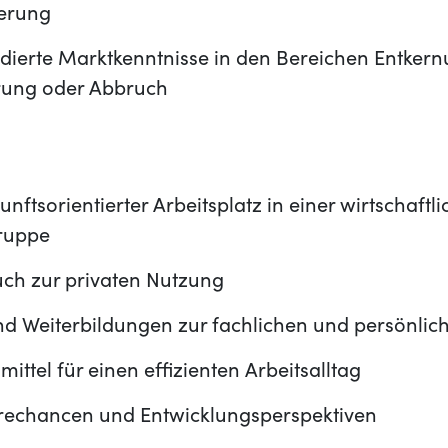
erung
dierte Marktkenntnisse in den Bereichen Entkern
rung oder Abbruch
nftsorientierter Arbeitsplatz in einer wirtschaftli
ruppe
h zur privaten Nutzung
nd Weiterbildungen zur fachlichen und persönlic
ittel für einen effizienten Arbeitsalltag
ierechancen und Entwicklungsperspektiven