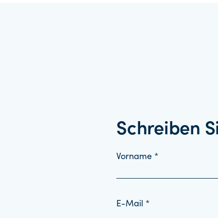
Schreiben S
Vorname *
E-Mail *