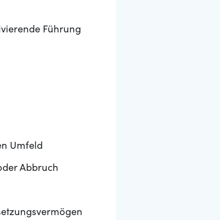
tivierende Führung
en Umfeld
oder Abbruch
chsetzungsvermögen