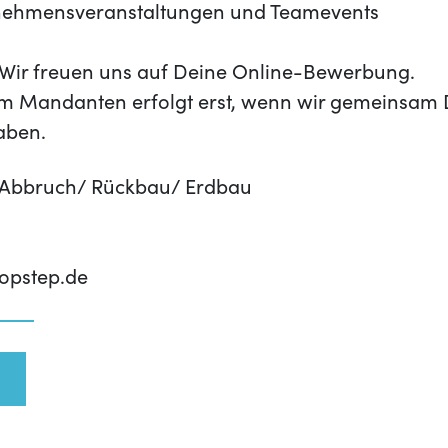
rnehmensveranstaltungen und Teamevents
t? Wir freuen uns auf Deine Online-Bewerbung.
m Mandanten erfolgt erst, wenn wir gemeinsam 
aben.
 Abbruch/ Rückbau/ Erdbau
opstep.de