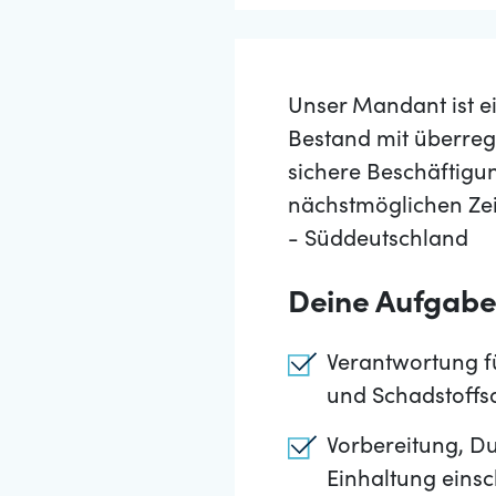
Unser Mandant ist e
Bestand mit überreg
sichere Beschäftigu
nächstmöglichen Zei
- Süddeutschland
Deine Aufgab
Verantwortung fü
und Schadstoffs
Vorbereitung, 
Einhaltung einsc