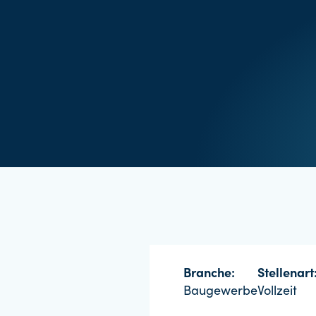
Branche:
Stellenart
Baugewerbe
Vollzeit