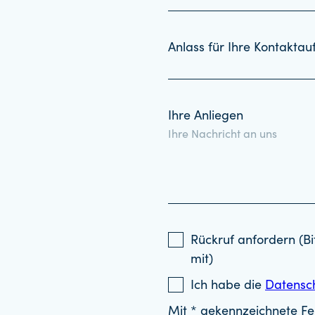
Anlass für Ihre Kontakta
Ihre Anliegen
Rückruf anfordern (Bi
mit)
Ich habe die
Datensc
Mit * gekennzeichnete Fel