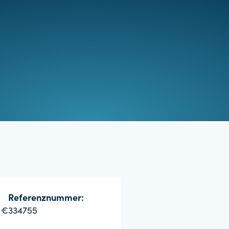
Referenznummer:
 €
334755