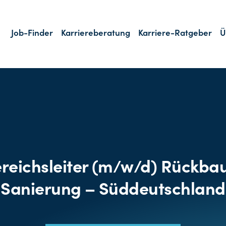
Job-Finder
Karriereberatung
Karriere-Ratgeber
Ü
reichsleiter (m/w/d) Rückba
Sanierung – Süddeutschland