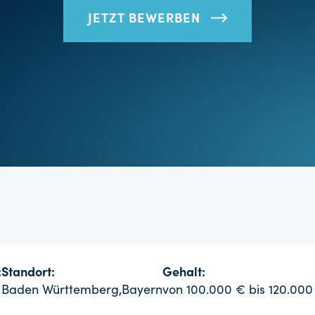
JETZT BEWERBEN
:
Standort:
Gehalt:
Baden Württemberg,Bayern
von 100.000 € bis 120.000