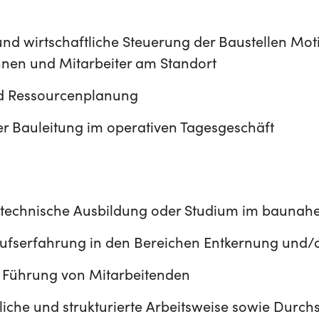
und wirtschaftliche Steuerung der Baustellen Mo
nnen und Mitarbeiter am Standort
nd Ressourcenplanung
er Bauleitung im operativen Tagesgeschäft
technische Ausbildung oder Studium im baunah
ufserfahrung in den Bereichen Entkernung und/
r Führung von Mitarbeitenden
liche und strukturierte Arbeitsweise sowie Dur