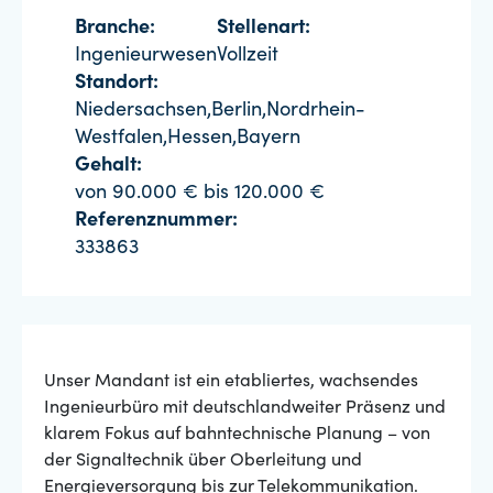
Branche:
Stellenart:
Ingenieurwesen
Vollzeit
Standort:
Niedersachsen,Berlin,Nordrhein-
Westfalen,Hessen,Bayern
Gehalt:
von 90.000 € bis 120.000 €
Referenznummer:
333863
Unser Mandant ist ein etabliertes, wachsendes
Ingenieurbüro mit deutschlandweiter Präsenz und
klarem Fokus auf bahntechnische Planung – von
der Signaltechnik über Oberleitung und
Energieversorgung bis zur Telekommunikation.