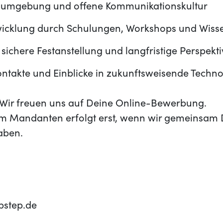
sumgebung und offene Kommunikationskultur
wicklung durch Schulungen, Workshops und Wiss
 sichere Festanstellung und langfristige Perspekt
ontakte und Einblicke in zukunftsweisende Techn
t? Wir freuen uns auf Deine Online-Bewerbung.
m Mandanten erfolgt erst, wenn wir gemeinsam 
aben.
pstep.de