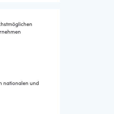
chstmöglichen
ternehmen
h nationalen und