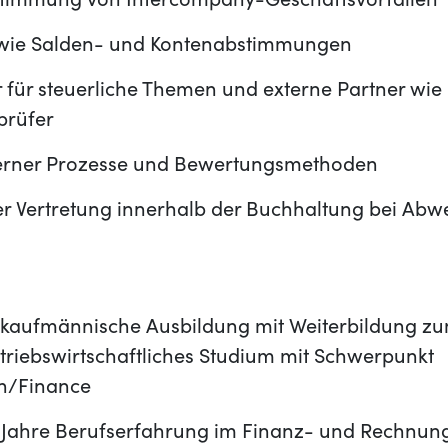
timmung von Intercompany-Geschäftsvorfällen
owie Salden- und Kontenabstimmungen
 für steuerliche Themen und externe Partner wi
prüfer
terner Prozesse und Bewertungsmethoden
er Vertretung innerhalb der Buchhaltung bei Abw
kaufmännische Ausbildung mit Weiterbildung zu
etriebswirtschaftliches Studium mit Schwerpunkt
n/Finance
 Jahre Berufserfahrung im Finanz- und Rechnu