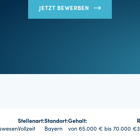
JETZT BEWERBEN
Stellenart:
Standort:
Gehalt:
R
gswesen
Vollzeit
Bayern
von 65.000 € bis 70.000 €
3