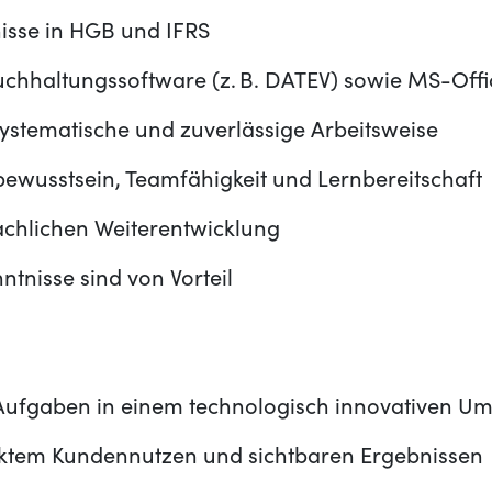
isse in HGB und IFRS
uchhaltungssoftware (z. B. DATEV) sowie MS-Offi
systematische und zuverlässige Arbeitsweise
ewusstsein, Teamfähigkeit und Lernbereitschaft
achlichen Weiterentwicklung
ntnisse sind von Vorteil
Aufgaben in einem technologisch innovativen Um
rektem Kundennutzen und sichtbaren Ergebnissen