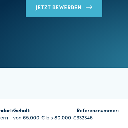
JETZT BEWERBEN
ndort:
Gehalt:
Referenznummer:
ern
von 65.000 € bis 80.000 €
332346