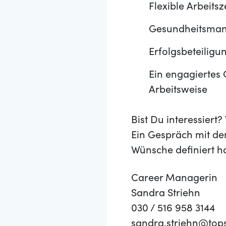
Flexible Arbeits
Gesundheitsmana
Erfolgsbeteiligu
Ein engagiertes 
Arbeitsweise
Bist Du interessier
Ein Gespräch mit de
Wünsche definiert h
Career Managerin
Sandra Striehn
030 / 516 958 3144
sandra.striehn@top