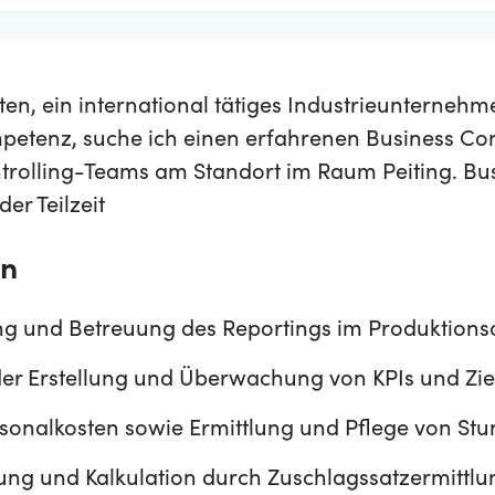
n, ein international tätiges Industrieunternehm
petenz, suche ich einen erfahrenen Business Cont
trolling-Teams am Standort im Raum Peiting. Bus
der Teilzeit
en
ng und Betreuung des Reportings im Produktionsc
der Erstellung und Überwachung von KPIs und Zi
sonalkosten sowie Ermittlung und Pflege von St
ng und Kalkulation durch Zuschlagssatzermittlu