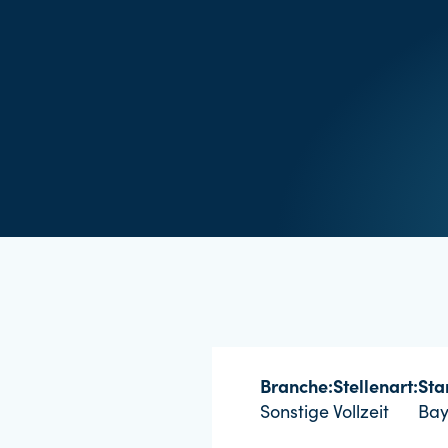
Branche:
Stellenart:
Sta
Sonstige
Vollzeit
Bay