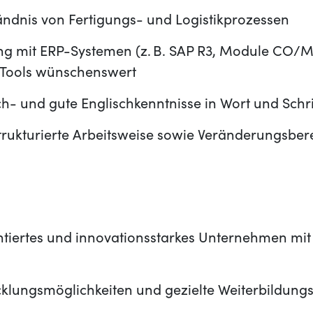
ändnis von Fertigungs- und Logistikprozessen
ng mit ERP-Systemen (z. B. SAP R3, Module CO/
I-Tools wünschenswert
h- und gute Englischkenntnisse in Wort und Schri
trukturierte Arbeitsweise sowie Veränderungsber
ntiertes und innovationsstarkes Unternehmen mit 
icklungsmöglichkeiten und gezielte Weiterbildun