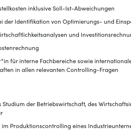
tellkosten inklusive Soll-Ist-Abweichungen
i der Identifikation von Optimierungs- und Eins
irtschaftlichkeitsanalysen und Investitionsrechn
Kostenrechnung
in für interne Fachbereiche sowie international
aften in allen relevanten Controlling-Fragen
 Studium der Betriebswirtschaft, des Wirtschaft
ar
 im Produktionscontrolling eines Industrieunte