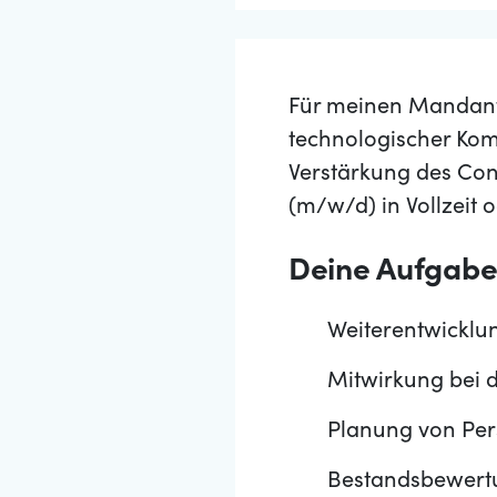
Für meinen Mandante
technologischer Kom
Verstärkung des Con
(m/w/d) in Vollzeit o
Deine Aufgab
Weiterentwicklu
Mitwirkung bei 
Planung von Per
Bestandsbewertu