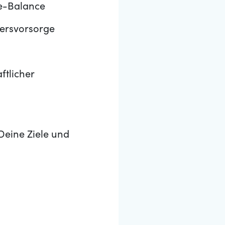
fe-Balance
tersvorsorge
ftlicher
Deine Ziele und