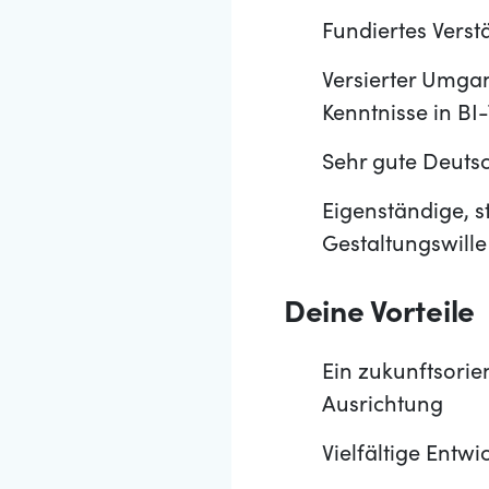
Fundiertes Verst
Versierter Umga
Kenntnisse in B
Sehr gute Deutsc
Eigenständige, s
Gestaltungswille
Deine Vorteile
Ein zukunftsorie
Ausrichtung
Vielfältige Entw