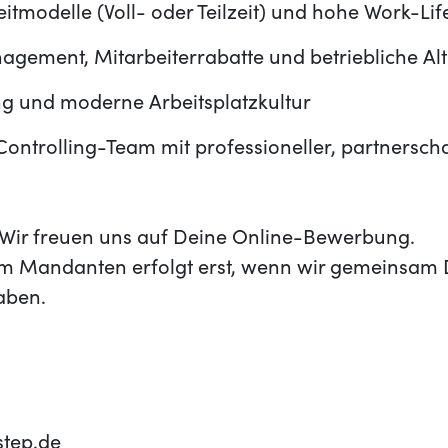
zeitmodelle (Voll- oder Teilzeit) und hohe Work-Li
gement, Mitarbeiterrabatte und betriebliche Al
ng und moderne Arbeitsplatzkultur
Controlling-Team mit professioneller, partnerscha
t? Wir freuen uns auf Deine Online-Bewerbung.
m Mandanten erfolgt erst, wenn wir gemeinsam 
aben.
step.de