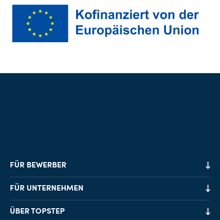
FÜR BEWERBER
Job-Finder
FÜR UNTERNEHMEN
Karriereberatung
Personalvermittlung
ÜBER TOPSTEP
Karriereratgeber