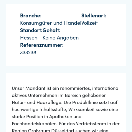
Branche:
Stellenart:
Konsumgüter und Handel
Vollzeit
Standort:
Gehalt:
Hessen
Keine Angaben
Referenznummer:
333238
Unser Mandant ist ein renommiertes, international
aktives Unternehmen im Bereich gehobener
Natur- und Haarpflege. Die Produktlinie setzt auf
hochwertige Inhaltsstoffe, Wirksamkeit sowie eine
starke Position in Apotheken und
Fachhandelskanälen. Für das Vertriebsteam in der
Region Großraum Düsseldorf suchen wir eine