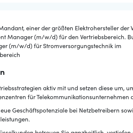
Mandant, einer der größten Elektrohersteller der W
t Manager (m/w/d) für den Vertriebsbereich. B
r (m/w/d) für Stromversorgungstechnik im
bereich
en
rtriebsstrategien aktiv mit und setzen diese um, u
enzentren für Telekommunikationsunternehmen 
neue Geschäftspotenziale bei Netzbetreibern sow
eistungen.