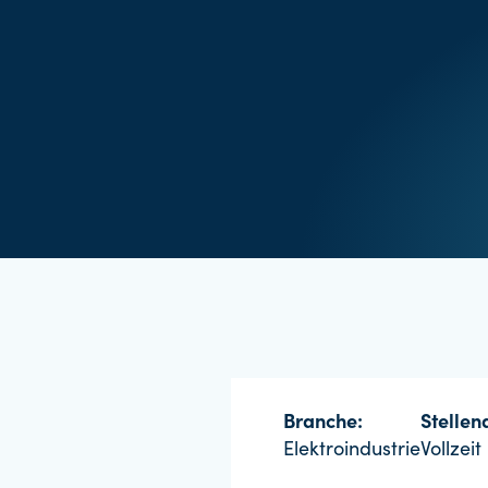
Branche:
Stellena
Elektroindustrie
Vollzeit