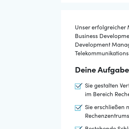
Unser erfolgreicher 
Business Developmen
Development Manage
Telekommunikations
Deine Aufgab
Sie gestalten Ve
im Bereich Rech
Sie erschließen 
Rechenzentrumsl