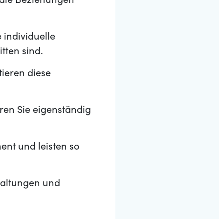
 die Beziehungen
 individuelle
tten sind.
ieren diese
ren Sie eigenständig
nt und leisten so
taltungen und