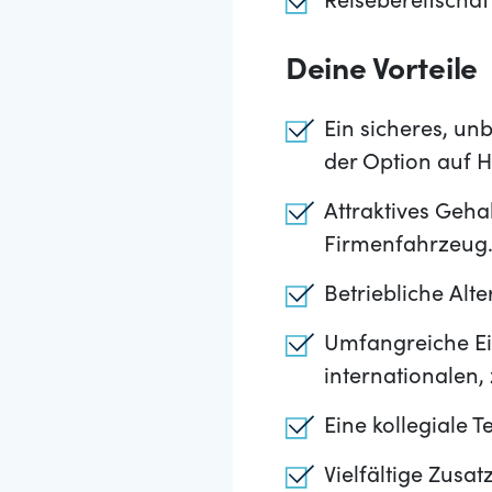
Reisebereitscha
Deine Vorteile
Ein sicheres, unb
der Option auf 
Attraktives Geh
Firmenfahrzeug
Betriebliche Alt
Umfangreiche Ei
internationalen,
Eine kollegiale 
Vielfältige Zusa