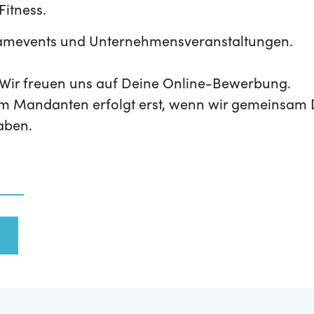
itness.
amevents und Unternehmensveranstaltungen.
t? Wir freuen uns auf Deine Online-Bewerbung.
m Mandanten erfolgt erst, wenn wir gemeinsam 
aben.