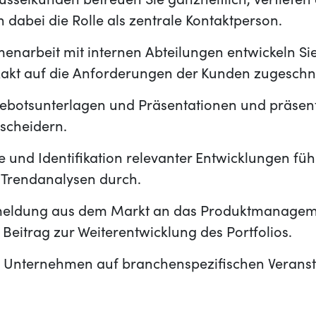
sselkunden betreuen Sie ganzheitlich, vertiefen
abei die Rolle als zentrale Kontaktperson.
narbeit mit internen Abteilungen entwickeln Sie
xakt auf die Anforderungen der Kunden zugeschni
gebotsunterlagen und Präsentationen und präsent
scheidern.
 und Identifikation relevanter Entwicklungen füh
Trendanalysen durch.
eldung aus dem Markt an das Produktmanageme
 Beitrag zur Weiterentwicklung des Portfolios.
as Unternehmen auf branchenspezifischen Verans