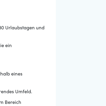
t, 30 Urlaubstagen und
ie ein
halb eines
erendes Umfeld.
im Bereich