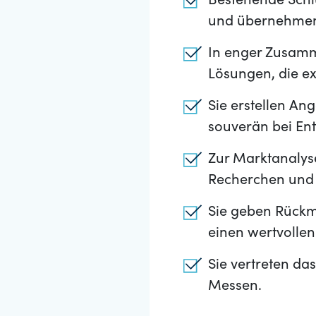
Bestehende Schlü
und übernehmen d
In enger Zusamme
Lösungen, die e
Sie erstellen An
souverän bei Ent
Zur Marktanalyse
Recherchen und 
Sie geben Rückm
einen wertvollen
Sie vertreten d
Messen.