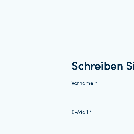
Schreiben S
Vorname *
E-Mail *