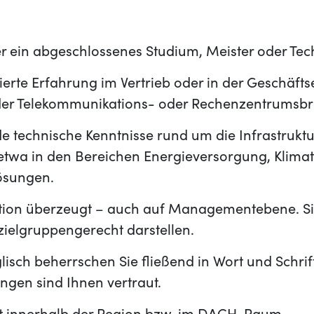
r ein abgeschlossenes Studium, Meister oder Tech
ierte Erfahrung im Vertrieb oder in der Geschäfts
 der Telekommunikations- oder Rechenzentrumsb
ide technische Kenntnisse rund um die Infrastrukt
etwa in den Bereichen Energieversorgung, Klimat
ösungen.
tion überzeugt – auch auf Managementebene. S
 zielgruppengerecht darstellen.
lisch beherrschen Sie fließend in Wort und Schr
gen sind Ihnen vertraut.