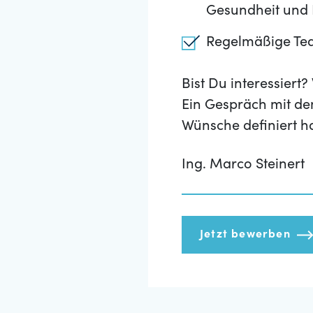
Gesundheit und F
Regelmäßige Te
Bist Du interessier
Ein Gespräch mit de
Wünsche definiert h
Ing. Marco Steinert
Jetzt bewerben