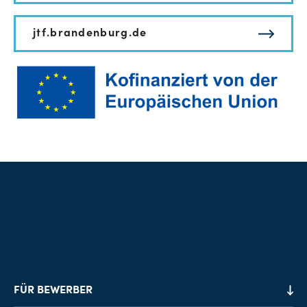
jtf.brandenburg.de
FÜR BEWERBER